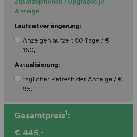
Zusatzoptionen / Upgrades je
Anzeige
Laufzeitverlängerung:
Anzeigenlaufzeit 60 Tage / €
150,-
Aktualisierung:
täglicher Refresh der Anzeige / €
95,-
1
Gesamtpreis
:
€ 445,-