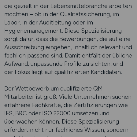
die gezielt in der Lebensmittelbranche arbeiten
möchten – ob in der Qualitätssicherung, im
Labor, in der Auditleitung oder im
Hygienemanagement. Diese Spezialisierung
sorgt dafür, dass die Bewerbungen, die auf eine
Ausschreibung eingehen, inhaltlich relevant und
fachlich passend sind. Damit entfällt der übliche
Aufwand, unpassende Profile zu sichten, und
der Fokus liegt auf qualifizierten Kandidaten.
Der Wettbewerb um qualifizierte QM-
Mitarbeiter ist groß. Viele Unternehmen suchen
erfahrene Fachkräfte, die Zertifizierungen wie
IFS, BRC oder ISO 22000 umsetzen und
überwachen können. Diese Spezialisierung
erfordert nicht nur fachliches Wissen, sondern