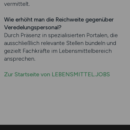
vermittelt.
Wie erhöht man die Reichweite gegenüber
Veredelungspersonal?
Durch Präsenz in spezialisierten Portalen, die
ausschließlich relevante Stellen bündeln und
gezielt Fachkräfte im Lebensmittelbereich
ansprechen.
Zur Startseite von LEBENSMITTEL.JOBS