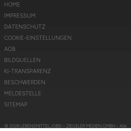
HOME
IMPRESSUM
DATENSCHUTZ
COOKIE-EINSTELLUNGEN
AGB
BILDQUELLEN
KI-TRANSPARENZ
BESCHWERDEN
MELDESTELLE
SITEMAP
© 2026 LEBENSMITTEL.JOBS – ZIEGELER MEDIEN GMBH • Alle