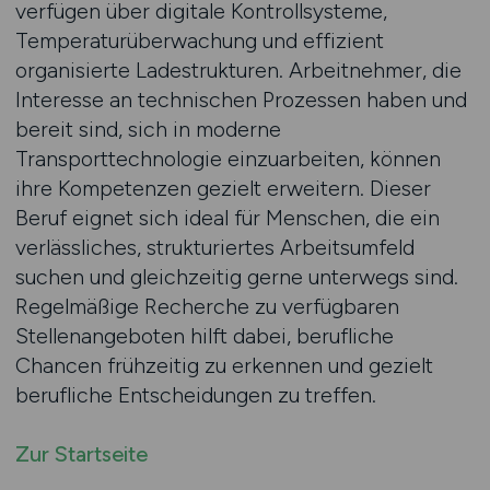
verfügen über digitale Kontrollsysteme,
Temperaturüberwachung und effizient
organisierte Ladestrukturen. Arbeitnehmer, die
Interesse an technischen Prozessen haben und
bereit sind, sich in moderne
Transporttechnologie einzuarbeiten, können
ihre Kompetenzen gezielt erweitern. Dieser
Beruf eignet sich ideal für Menschen, die ein
verlässliches, strukturiertes Arbeitsumfeld
suchen und gleichzeitig gerne unterwegs sind.
Regelmäßige Recherche zu verfügbaren
Stellenangeboten hilft dabei, berufliche
Chancen frühzeitig zu erkennen und gezielt
berufliche Entscheidungen zu treffen.
Zur Startseite