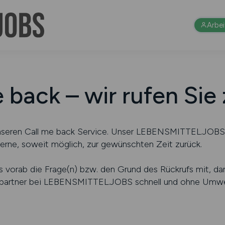
Arbe
 back – wir rufen Sie
unseren Call me back Service. Unser LEBENSMITTEL.JOB
 gerne, soweit möglich, zur gewünschten Zeit zurück.
ns vorab die Frage(n) bzw. den Grund des Rückrufs mit, dam
hpartner bei LEBENSMITTEL.JOBS schnell und ohne Umwe