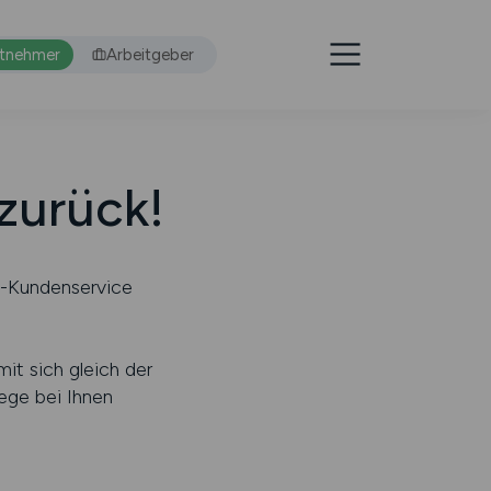
itnehmer
Arbeitgeber
 zurück!
S-Kundenservice
it sich gleich der
ge bei Ihnen