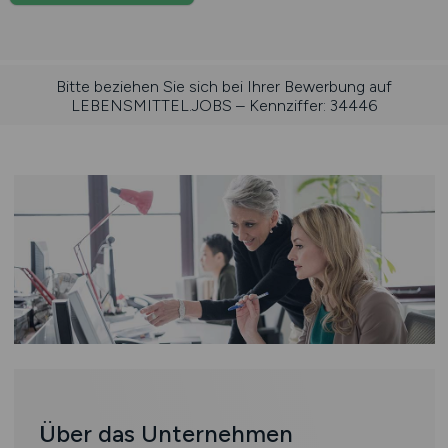
Bitte beziehen Sie sich bei Ihrer Bewerbung auf
LEBENSMITTEL.JOBS – Kennziffer: 34446
Über das Unternehmen