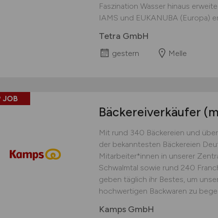
Faszination Wasser hinaus erweite
IAMS und EUKANUBA (Europa) erst
Tetra GmbH
gestern
Melle
 JOB
Bäckereiverkäufer
(m
Mit rund 340 Bäckereien und über
der bekanntesten Bäckereien Deu
Mitarbeiter*innen in unserer Zent
Schwalmtal sowie rund 240 Franch
geben täglich ihr Bestes, um unse
hochwertigen Backwaren zu begeis
Kamps GmbH