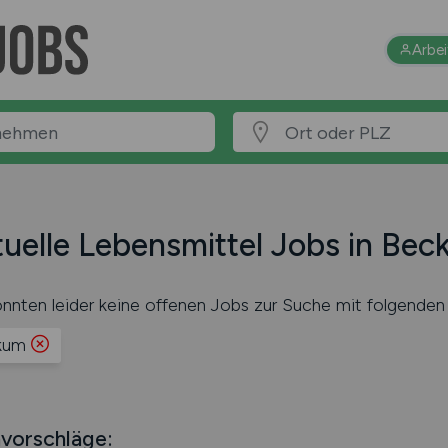
Arbe
uelle Lebensmittel Jobs in Be
nnten leider keine offenen Jobs zur Suche mit folgenden 
kum
vorschläge: