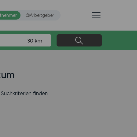
itnehmer
Arbeitgeber
ckum
Suchkriterien finden: