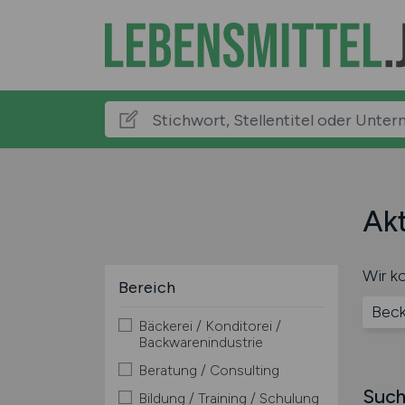
Akt
Wir ko
Bereich
Bec
Bäckerei / Konditorei /
Backwarenindustrie
Beratung / Consulting
Such
Bildung / Training / Schulung