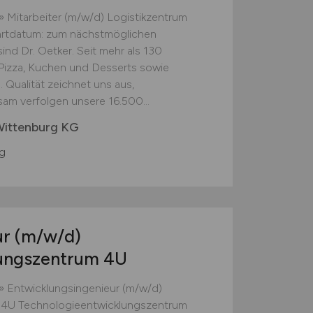
 Mitarbeiter (m/w/d) Logistikzentrum
tartdatum: zum nächstmöglichen
 sind Dr. Oetker. Seit mehr als 130
Pizza, Kuchen und Desserts sowie
. Qualität zeichnet uns aus,
sam verfolgen unsere 16.500...
Wittenburg KG
g
ur
(m/w/d)
lungszentrum 4U
» Entwicklungsingenieur (m/w/d)
 4U Technologieentwicklungszentrum