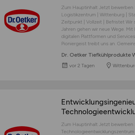
Zum Hauptinhalt Jetzt bewerben »
Logistikzentrum | Wittenburg | S
Zeitpunkt | Vollzeit | Befristet Wir
Jahren gehen wir neue Wege. Mit 
digitalen Plattformen und Services
Pioniergeist treibt uns an. Gemein
Dr. Oetker Tiefkühlprodukte 
vor 2 Tagen
Wittenbur
Entwicklungsingenie
Technologieentwick
Zum Hauptinhalt Jetzt bewerben 
Technologieentwicklungszentrum