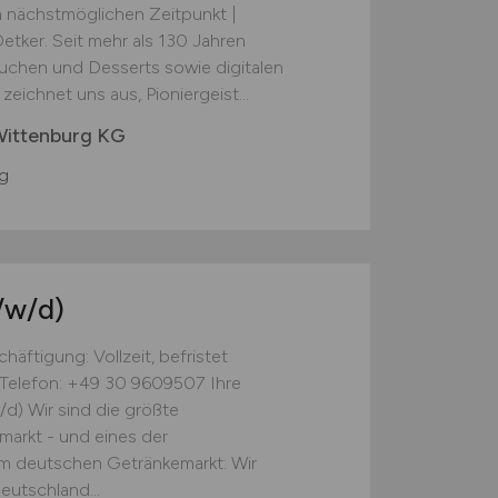
m nächstmöglichen Zeitpunkt |
 Oetker. Seit mehr als 130 Jahren
Kuchen und Desserts sowie digitalen
zeichnet uns aus, Pioniergeist...
Wittenburg KG
g
/w/d)
häftigung: Vollzeit, befristet
 Telefon: +49 30 9609507 Ihre
/d) Wir sind die größte
markt - und eines der
im deutschen Getränkemarkt: Wir
eutschland...