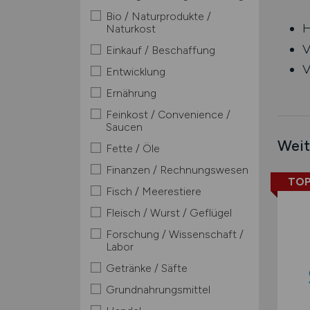
Bio / Naturprodukte /
H
Naturkost
V
Einkauf / Beschaffung
V
Entwicklung
Ernährung
Feinkost / Convenience /
Saucen
Weit
Fette / Öle
Finanzen / Rechnungswesen
TOP
Fisch / Meerestiere
Fleisch / Wurst / Geflügel
Forschung / Wissenschaft /
Labor
Getränke / Säfte
Grundnahrungsmittel