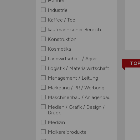
Handel
Industrie
Kaffee / Tee
kaufmännischer Bereich
Konstruktion
Kosmetika
Landwirtschaft / Agrar
TOP
Logistik / Materialwirtschaft
Management / Leitung
Marketing / PR / Werbung
Maschinenbau / Anlagenbau
Medien / Grafik / Design /
Druck
Medizin
Molkereiprodukte