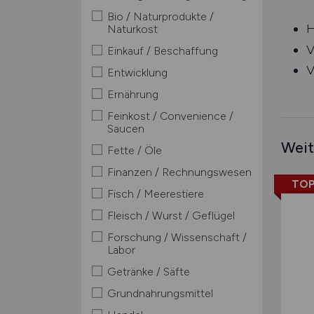
Bio / Naturprodukte /
H
Naturkost
V
Einkauf / Beschaffung
V
Entwicklung
Ernährung
Feinkost / Convenience /
Saucen
Weit
Fette / Öle
Finanzen / Rechnungswesen
TOP
Fisch / Meerestiere
Fleisch / Wurst / Geflügel
Forschung / Wissenschaft /
Labor
Getränke / Säfte
Grundnahrungsmittel