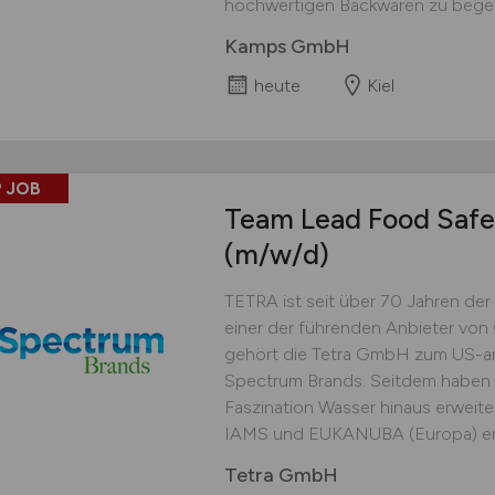
hochwertigen Backwaren zu begeis
Kamps GmbH
heute
Kiel
 JOB
Team Lead Food Safe
(m/w/d)
TETRA ist seit über 70 Jahren der 
einer der führenden Anbieter von
gehört die Tetra GmbH zum US-a
Spectrum Brands. Seitdem haben wi
Faszination Wasser hinaus erweite
IAMS und EUKANUBA (Europa) erst
Tetra GmbH