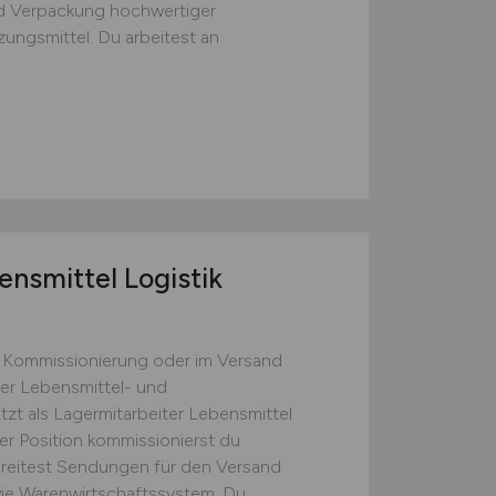
nd Verpackung hochwertiger
ngsmittel. Du arbeitest an
ensmittel Logistik
er Kommissionierung oder im Versand
der Lebensmittel- und
tzt als Lagermitarbeiter Lebensmittel
ser Position kommissionierst du
ereitest Sendungen für den Versand
wie Warenwirtschaftssystem. Du