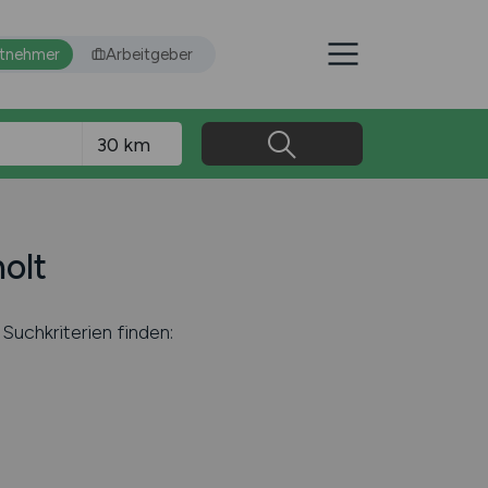
itnehmer
Arbeitgeber
olt
Suchkriterien finden: