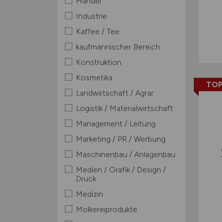
Handel
Industrie
Kaffee / Tee
kaufmännischer Bereich
Konstruktion
Kosmetika
TOP
Landwirtschaft / Agrar
Logistik / Materialwirtschaft
Management / Leitung
Marketing / PR / Werbung
Maschinenbau / Anlagenbau
Medien / Grafik / Design /
Druck
Medizin
Molkereiprodukte