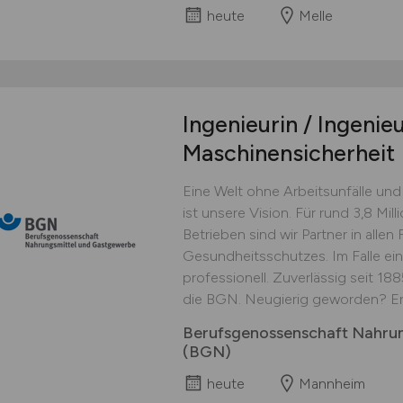
heute
Melle
Ingenieurin / Ingenie
Maschinensicherheit
Eine Welt ohne Arbeitsunfälle und
ist unsere Vision. Für rund 3,8 M
Betrieben sind wir Partner in alle
Gesundheitsschutzes. Im Falle eine
professionell. Zuverlässig seit 18
die BGN. Neugierig geworden? Erf
Berufsgenossenschaft Nahru
(BGN)
heute
Mannheim