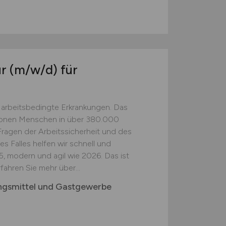
ur
(m/w/d)
für
 arbeitsbedingte Erkrankungen. Das
illionen Menschen in über 380.000
n Fragen der Arbeitssicherheit und des
s Falles helfen wir schnell und
85, modern und agil wie 2026. Das ist
ahren Sie mehr über...
ngsmittel und Gastgewerbe