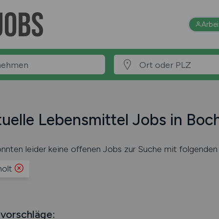
Arbe
uelle Lebensmittel Jobs in Boch
nnten leider keine offenen Jobs zur Suche mit folgenden 
olt
vorschläge: