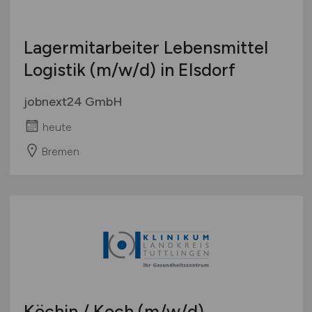
Lagermitarbeiter Lebensmittel
Logistik
(m/w/d)
in Elsdorf
jobnext24 GmbH
heute
Bremen
Köchin / Koch
(m/w/d)