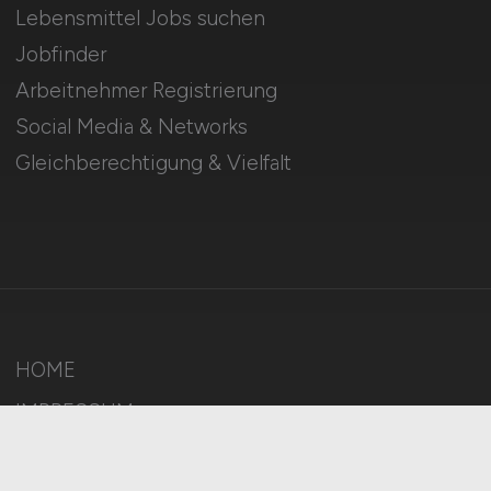
Lebensmittel Jobs suchen
Jobfinder
Arbeitnehmer Registrierung
Social Media & Networks
Gleichberechtigung & Vielfalt
HOME
IMPRESSUM
DATENSCHUTZ