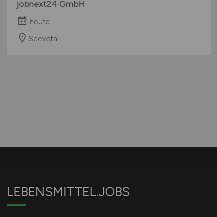
jobnext24 GmbH
heute
Seevetal
LEBENSMITTEL.JOBS