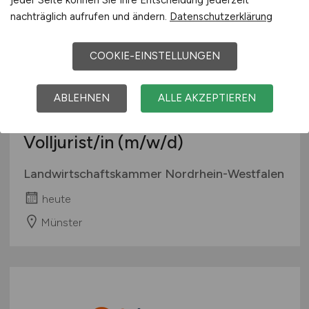
nachträglich aufrufen und ändern.
Datenschutzerklärung
COOKIE-EINSTELLUNGEN
ABLEHNEN
ALLE AKZEPTIEREN
Volljurist/in
(m/w/d)
Landwirtschaftskammer Nordrhein-Westfalen
heute
Münster