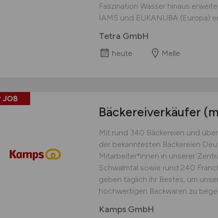
Faszination Wasser hinaus erweite
IAMS und EUKANUBA (Europa) erst
Tetra GmbH
heute
Melle
 JOB
Bäckereiverkäufer
(m
Mit rund 340 Bäckereien und über
der bekanntesten Bäckereien Deu
Mitarbeiter*innen in unserer Zent
Schwalmtal sowie rund 240 Franch
geben täglich ihr Bestes, um unse
hochwertigen Backwaren zu begeis
Kamps GmbH