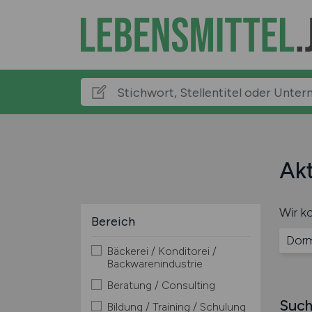
Akt
Wir ko
Bereich
Dor
Bäckerei / Konditorei /
Backwarenindustrie
Beratung / Consulting
Such
Bildung / Training / Schulung