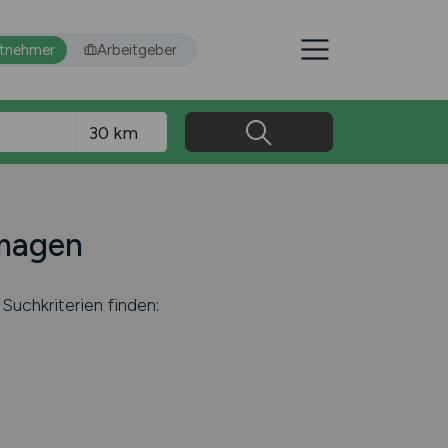
itnehmer
Arbeitgeber
rmagen
Suchkriterien finden: