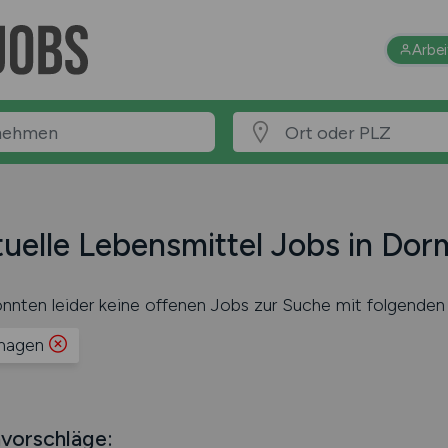
Arbe
uelle Lebensmittel Jobs in Do
nnten leider keine offenen Jobs zur Suche mit folgenden 
magen
vorschläge: