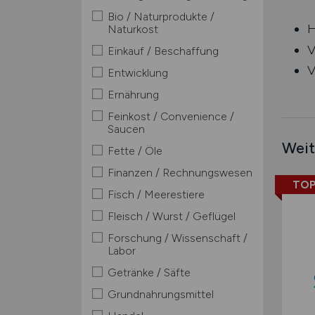
Bio / Naturprodukte /
H
Naturkost
V
Einkauf / Beschaffung
V
Entwicklung
Ernährung
Feinkost / Convenience /
Saucen
Weit
Fette / Öle
Finanzen / Rechnungswesen
TOP
Fisch / Meerestiere
Fleisch / Wurst / Geflügel
Forschung / Wissenschaft /
Labor
Getränke / Säfte
Grundnahrungsmittel