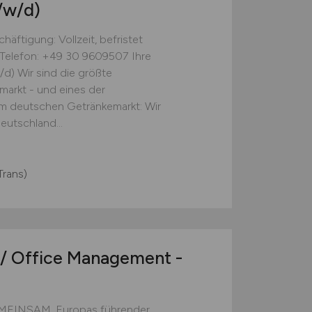
/w/d)
häftigung: Vollzeit, befristet
 Telefon: +49 30 9609507 Ihre
/d) Wir sind die größte
markt - und eines der
im deutschen Getränkemarkt: Wir
eutschland...
Trans)
 / Office Management -
EINSAM. Europas führender