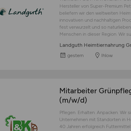
Hersteller von Super-Premium Pet
beliefern wir den weltweiten Heim
innovativen und nachhaltigen Prod
fest verwurzelt und so naturlieb
Menschen in dieser Region. Wir suc
Landguth Heimtiernahrung 
gestern
Ihlow
Mitarbeiter Grünpfle
(m/w/d)
Pflegen. Erhalten. Anpacken. Wir s
Unternehmen mit Standorten in Ho
40 Jahren erfolgreich Futtermittel