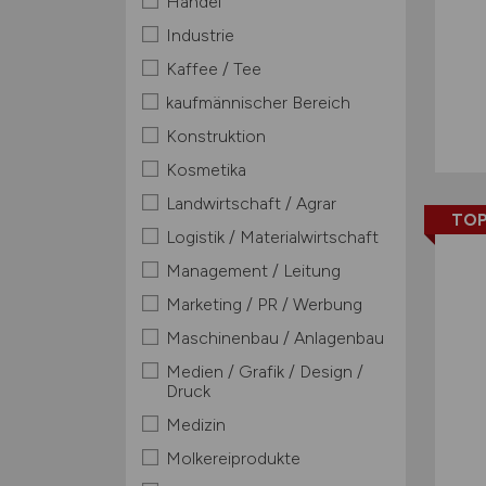
Handel
Industrie
Kaffee / Tee
kaufmännischer Bereich
Konstruktion
Kosmetika
Landwirtschaft / Agrar
TOP
Logistik / Materialwirtschaft
Management / Leitung
Marketing / PR / Werbung
Maschinenbau / Anlagenbau
Medien / Grafik / Design /
Druck
Medizin
Molkereiprodukte