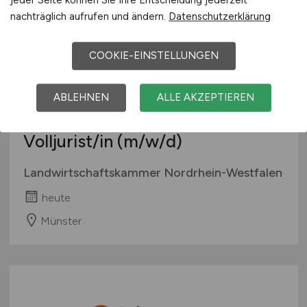
nachträglich aufrufen und ändern.
Datenschutzerklärung
COOKIE-EINSTELLUNGEN
ABLEHNEN
ALLE AKZEPTIEREN
Volljurist/in
(m/w/d)
Landwirtschaftskammer Nordrhein-Westfalen
heute
Münster