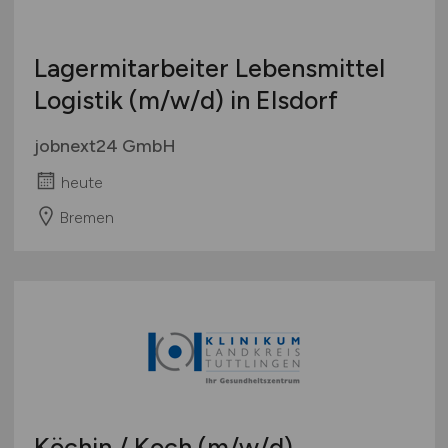
Lagermitarbeiter Lebensmittel
Logistik
(m/w/d)
in Elsdorf
jobnext24 GmbH
heute
Bremen
Köchin / Koch
(m/w/d)