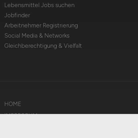
Lebensmittel Jobs suchen
Jobfinder
Arbeitnehmer Registrierung
Social Media & Networks
Gleichberechtigung & Vielfalt
HOME
IMPRESSUM
DATENSCHUTZ