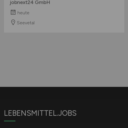
jobnext24 GmbH
heute
Seevetal
LEBENSMITTEL.JOBS