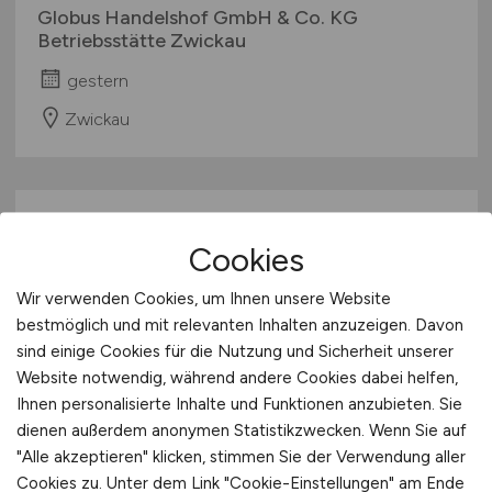
Globus Handelshof GmbH & Co. KG
Betriebsstätte Zwickau
gestern
Zwickau
Cookies
Wir verwenden Cookies, um Ihnen unsere Website
bestmöglich und mit relevanten Inhalten anzuzeigen. Davon
sind einige Cookies für die Nutzung und Sicherheit unserer
Entwicklungsingenieur
(m/w/d)
Website notwendig, während andere Cookies dabei helfen,
Technologieentwicklungszentrum
Ihnen personalisierte Inhalte und Funktionen anzubieten. Sie
dienen außerdem anonymen Statistikzwecken. Wenn Sie auf
4U
"Alle akzeptieren" klicken, stimmen Sie der Verwendung aller
Cookies zu. Unter dem Link "Cookie-Einstellungen" am Ende