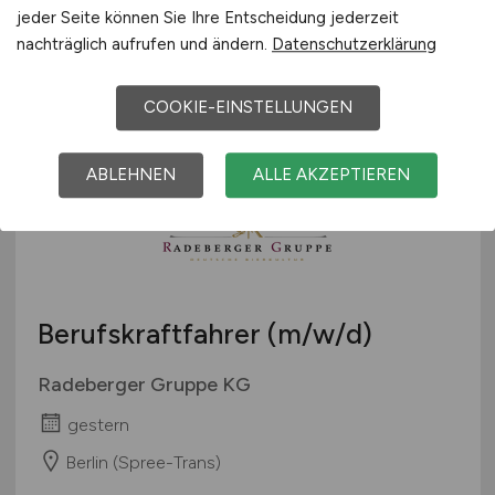
Dr. Oetker Tiefkühlprodukte Wittenburg KG
jeder Seite können Sie Ihre Entscheidung jederzeit
gestern
nachträglich aufrufen und ändern.
Datenschutzerklärung
Wittenburg
COOKIE-EINSTELLUNGEN
ABLEHNEN
ALLE AKZEPTIEREN
Berufskraftfahrer
(m/w/d)
Radeberger Gruppe KG
gestern
Berlin (Spree-Trans)