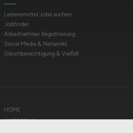
Lebensmittel Jobs suchen
Jobfinder
Arbeitnehmer Registrierung
Social Media & Networks
Gleichberechtigung & Vielfalt
HOME
IMPRESSUM
DATENSCHUTZ