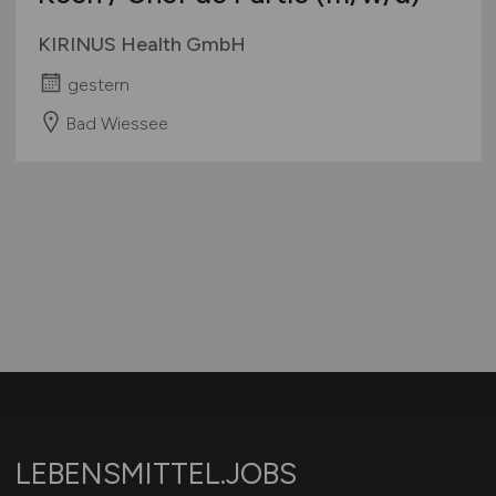
KIRINUS Health GmbH
gestern
Bad Wiessee
LEBENSMITTEL.JOBS