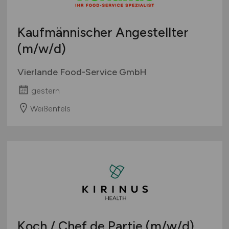
Kaufmännischer Angestellter
(m/w/d)
Vierlande Food-Service GmbH
gestern
Weißenfels
Koch / Chef de Partie
(m/w/d)