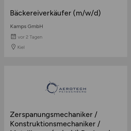
Bäckereiverkäufer
(m/w/d)
Kamps GmbH
vor 2 Tagen
Kiel
Zerspanungsmechaniker /
Konstruktionsmechaniker /