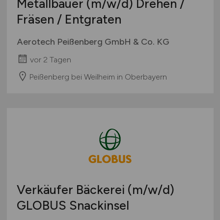
Metallbauer
(m/w/d)
Drehen /
Fräsen / Entgraten
Aerotech Peißenberg GmbH & Co. KG
vor 2 Tagen
Peißenberg bei Weilheim in Oberbayern
Verkäufer Bäckerei
(m/w/d)
GLOBUS Snackinsel