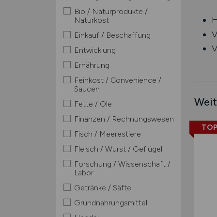
Bio / Naturprodukte /
H
Naturkost
V
Einkauf / Beschaffung
V
Entwicklung
Ernährung
Feinkost / Convenience /
Saucen
Weit
Fette / Öle
Finanzen / Rechnungswesen
TOP
Fisch / Meerestiere
Fleisch / Wurst / Geflügel
Forschung / Wissenschaft /
Labor
Getränke / Säfte
Grundnahrungsmittel