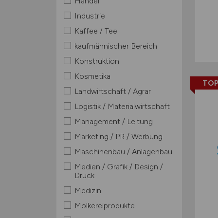
Handel
Industrie
Kaffee / Tee
kaufmännischer Bereich
Konstruktion
Kosmetika
TOP
Landwirtschaft / Agrar
Logistik / Materialwirtschaft
Management / Leitung
Marketing / PR / Werbung
Maschinenbau / Anlagenbau
Medien / Grafik / Design /
Druck
Medizin
Molkereiprodukte