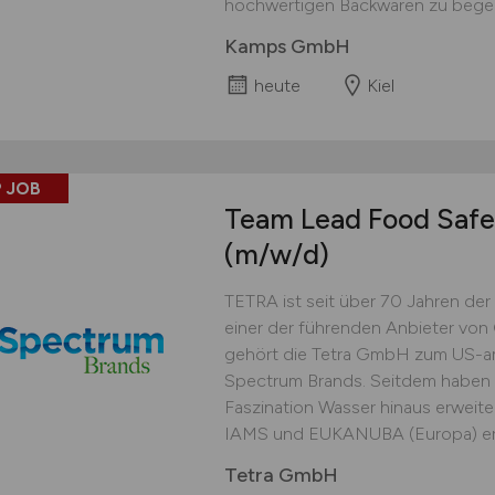
hochwertigen Backwaren zu begeis
Kamps GmbH
heute
Kiel
 JOB
Team Lead Food Safe
(m/w/d)
TETRA ist seit über 70 Jahren der 
einer der führenden Anbieter von
gehört die Tetra GmbH zum US-a
Spectrum Brands. Seitdem haben wi
Faszination Wasser hinaus erweite
IAMS und EUKANUBA (Europa) erst
Tetra GmbH