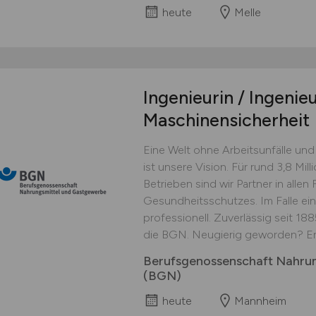
heute
Melle
Ingenieurin / Ingenie
Maschinensicherheit
Eine Welt ohne Arbeitsunfälle und
ist unsere Vision. Für rund 3,8 M
Betrieben sind wir Partner in alle
Gesundheitsschutzes. Im Falle eine
professionell. Zuverlässig seit 18
die BGN. Neugierig geworden? Erf
Berufsgenossenschaft Nahru
(BGN)
heute
Mannheim