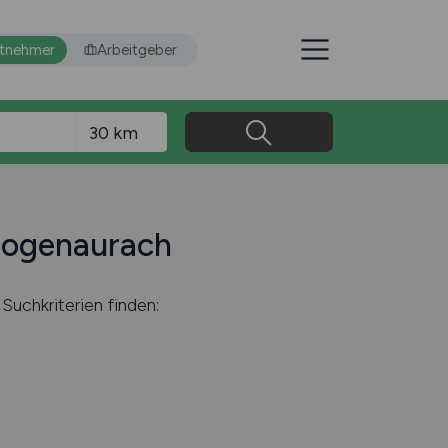
itnehmer
Arbeitgeber
rzogenaurach
Suchkriterien finden: