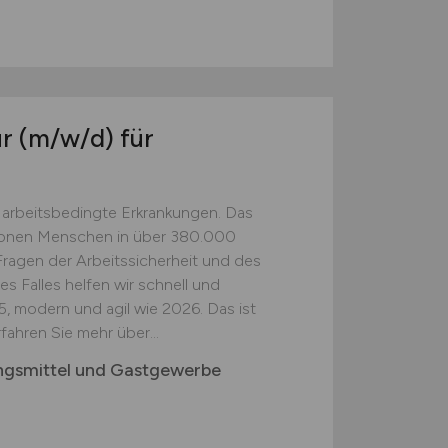
ur
(m/w/d)
für
 arbeitsbedingte Erkrankungen. Das
illionen Menschen in über 380.000
n Fragen der Arbeitssicherheit und des
s Falles helfen wir schnell und
85, modern und agil wie 2026. Das ist
ahren Sie mehr über...
ngsmittel und Gastgewerbe