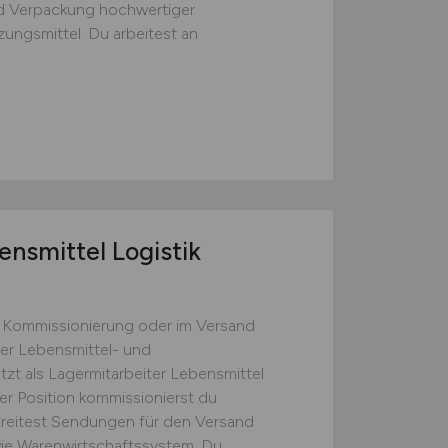
nd Verpackung hochwertiger
ngsmittel. Du arbeitest an
ensmittel Logistik
er Kommissionierung oder im Versand
der Lebensmittel- und
tzt als Lagermitarbeiter Lebensmittel
ser Position kommissionierst du
ereitest Sendungen für den Versand
wie Warenwirtschaftssystem. Du