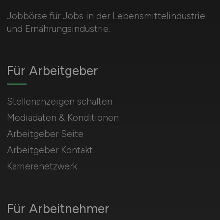
Verpackung
Jobbörse für Jobs in der Lebensmittelindustrie
Vertrieb
und Ernährungsindustrie.
Sonstige
Für Arbeitgeber
Stellenanzeigen schalten
Mediadaten & Konditionen
Arbeitgeber Seite
Arbeitgeber Kontakt
Karrierenetzwerk
Für Arbeitnehmer