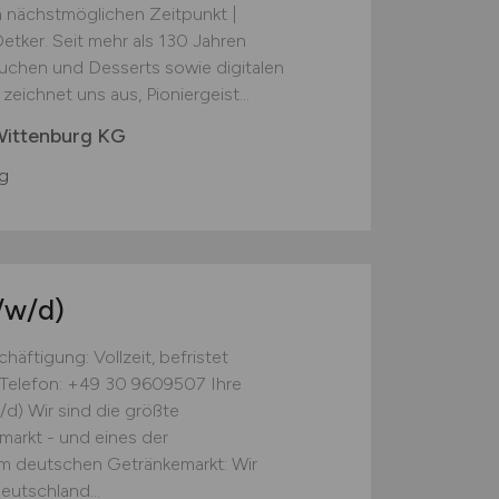
m nächstmöglichen Zeitpunkt |
 Oetker. Seit mehr als 130 Jahren
Kuchen und Desserts sowie digitalen
zeichnet uns aus, Pioniergeist...
Wittenburg KG
g
/w/d)
häftigung: Vollzeit, befristet
 Telefon: +49 30 9609507 Ihre
/d) Wir sind die größte
markt - und eines der
im deutschen Getränkemarkt: Wir
eutschland...