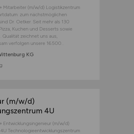
 Mitarbeiter (m/w/d) Logistikzentrum
tartdatum: zum nächstmöglichen
 sind Dr. Oetker. Seit mehr als 130
Pizza, Kuchen und Desserts sowie
. Qualität zeichnet uns aus,
sam verfolgen unsere 16.500...
Wittenburg KG
g
ur
(m/w/d)
lungszentrum 4U
» Entwicklungsingenieur (m/w/d)
 4U Technologieentwicklungszentrum