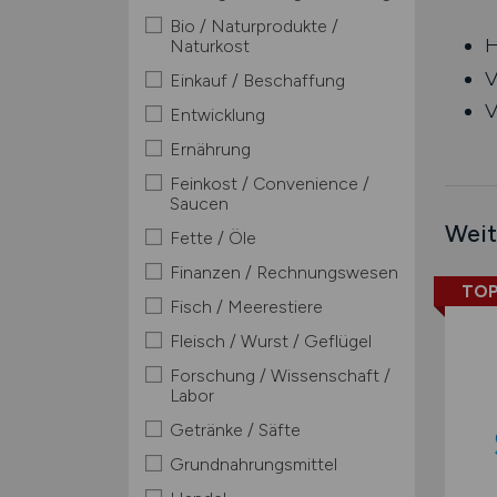
Bio / Naturprodukte /
H
Naturkost
V
Einkauf / Beschaffung
V
Entwicklung
Ernährung
Feinkost / Convenience /
Saucen
Weit
Fette / Öle
Finanzen / Rechnungswesen
TOP
Fisch / Meerestiere
Fleisch / Wurst / Geflügel
Forschung / Wissenschaft /
Labor
Getränke / Säfte
Grundnahrungsmittel