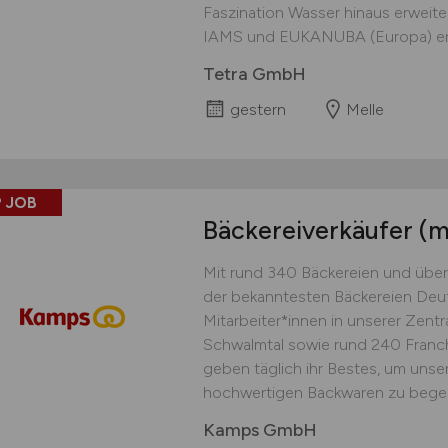
Faszination Wasser hinaus erweite
IAMS und EUKANUBA (Europa) erst
Tetra GmbH
gestern
Melle
 JOB
Bäckereiverkäufer
(m
Mit rund 340 Bäckereien und über
der bekanntesten Bäckereien Deu
Mitarbeiter*innen in unserer Zent
Schwalmtal sowie rund 240 Franch
geben täglich ihr Bestes, um unse
hochwertigen Backwaren zu begeis
Kamps GmbH