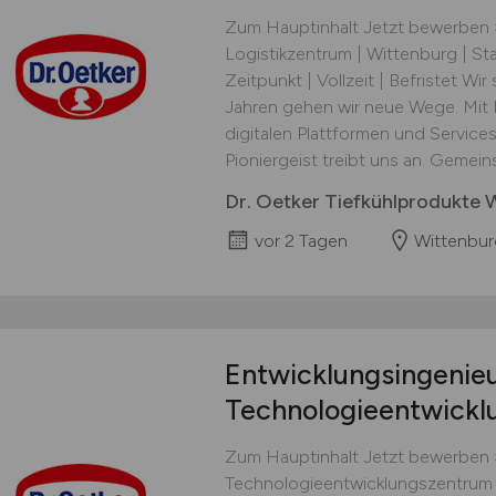
Zum Hauptinhalt Jetzt bewerben »
Logistikzentrum | Wittenburg | S
Zeitpunkt | Vollzeit | Befristet Wir
Jahren gehen wir neue Wege. Mit 
digitalen Plattformen und Services
Pioniergeist treibt uns an. Gemein
Dr. Oetker Tiefkühlprodukte 
vor 2 Tagen
Wittenbur
Entwicklungsingenie
Technologieentwick
Zum Hauptinhalt Jetzt bewerben 
Technologieentwicklungszentrum