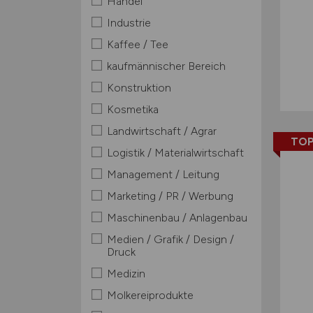
Handel
Industrie
Kaffee / Tee
kaufmännischer Bereich
Konstruktion
Kosmetika
Landwirtschaft / Agrar
TOP
Logistik / Materialwirtschaft
Management / Leitung
Marketing / PR / Werbung
Maschinenbau / Anlagenbau
Medien / Grafik / Design /
Druck
Medizin
Molkereiprodukte