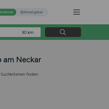
itnehmer
Arbeitgeber
rb am Neckar
Suchkriterien finden: