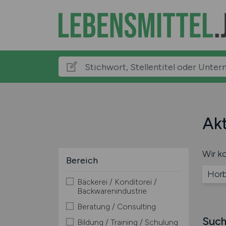
Akt
Wir ko
Bereich
Horb
Bäckerei / Konditorei /
Backwarenindustrie
Beratung / Consulting
Such
Bildung / Training / Schulung