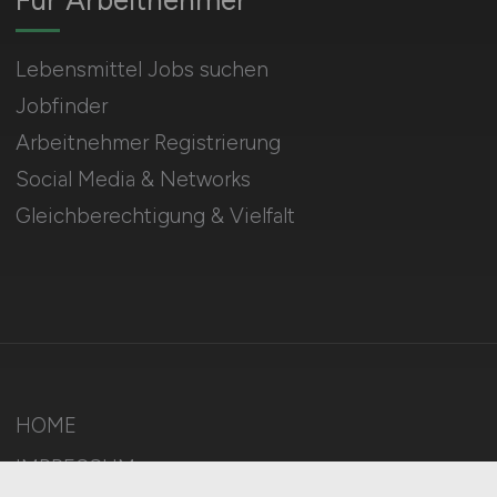
Lebensmittel Jobs suchen
Jobfinder
Arbeitnehmer Registrierung
Social Media & Networks
Gleichberechtigung & Vielfalt
HOME
IMPRESSUM