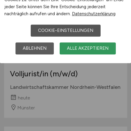
Hildesheim
jeder Seite können Sie Ihre Entscheidung jederzeit
nachträglich aufrufen und ändern.
Datenschutzerklärung
COOKIE-EINSTELLUNGEN
ABLEHNEN
ALLE AKZEPTIEREN
Volljurist/in
(m/w/d)
Landwirtschaftskammer Nordrhein-Westfalen
heute
Münster