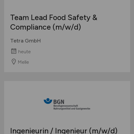
Sonstige
Team Lead Food Safety &
Compliance
(m/w/d)
Tetra GmbH
heute
Melle
Ingenieurin / Ingenieur
(m/w/d)