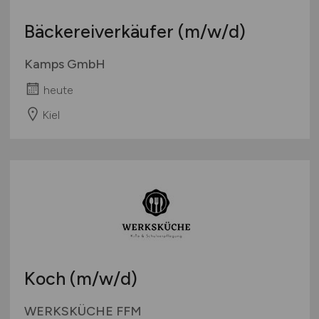
Bäckereiverkäufer
(m/w/d)
Kamps GmbH
heute
Kiel
Koch
(m/w/d)
WERKSKÜCHE FFM