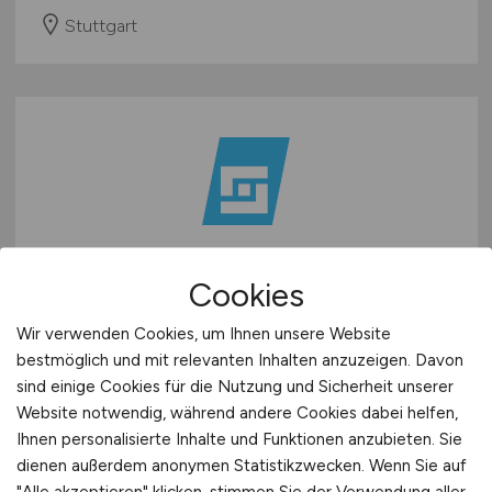
Stuttgart
Maurer / Betonfertigteilbauer /
Cookies
Stahlbetonbauer
(m/w/d)
Wir verwenden Cookies, um Ihnen unsere Website
bestmöglich und mit relevanten Inhalten anzuzeigen. Davon
GOLDBECK Betonelemente Hamm GmbH
sind einige Cookies für die Nutzung und Sicherheit unserer
heute
Website notwendig, während andere Cookies dabei helfen,
Ihnen personalisierte Inhalte und Funktionen anzubieten. Sie
Hamm
dienen außerdem anonymen Statistikzwecken. Wenn Sie auf
"Alle akzeptieren" klicken, stimmen Sie der Verwendung aller