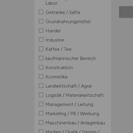
Labor
Getränke / Säfte
Grundnahrungsmittel
Handel
Industrie
Kaffee / Tee
kaufmännischer Bereich
Konstruktion
Kosmetika
Landwirtschaft / Agrar
Logistik / Materialwirtschaft
Management / Leitung
Marketing / PR / Werbung
Maschinenbau / Anlagenbau
Medien / Grafik / Design /