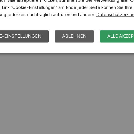
uf "Alle akzeptieren" klicken, stimmen Sie der Verwendung aller C
Link "Cookie-Einstellungen" am Ende jeder Seite können Sie Ihre
ng jederzeit nachträglich aufrufen und ändern.
Datenschutzerklä
E-EINSTELLUNGEN
ABLEHNEN
ALLE AKZEP