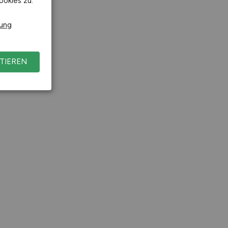
ookies zu.
rung
TIEREN