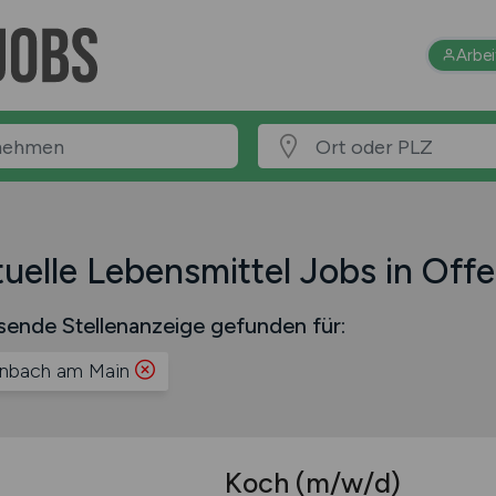
Arbe
uelle Lebensmittel Jobs in Of
sende Stellenanzeige gefunden für:
nbach am Main
Koch
(m/w/d)