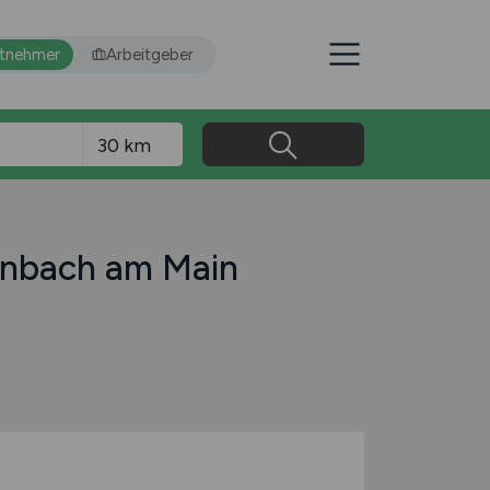
itnehmer
Arbeitgeber
fenbach am Main