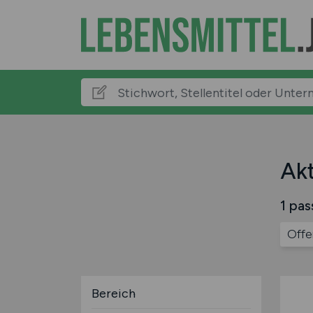
Akt
1 pas
Offe
Bereich