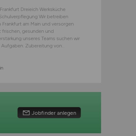
ankfurt Dreieich Werksküche
 Schulverpflegung Wir betreiben
 Frankfurt am Main und versorgen
t frischen, gesunden und
rstärkung unseres Teams suchen wir
e Aufgaben: Zubereitung von...
in
Jobfinder anlegen