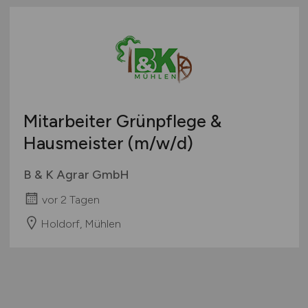
Mitarbeiter Grünpflege &
Hausmeister
(m/w/d)
B & K Agrar GmbH
vor 2 Tagen
Holdorf, Mühlen