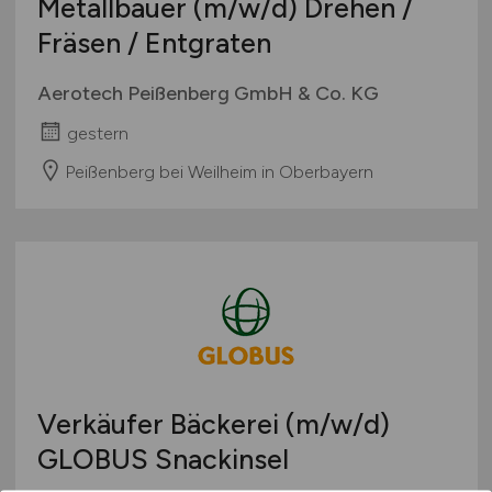
Metallbauer
(m/w/d)
Drehen /
Fräsen / Entgraten
Aerotech Peißenberg GmbH & Co. KG
gestern
Peißenberg bei Weilheim in Oberbayern
Verkäufer Bäckerei
(m/w/d)
GLOBUS Snackinsel