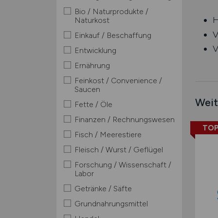
Bio / Naturprodukte /
H
Naturkost
V
Einkauf / Beschaffung
V
Entwicklung
Ernährung
Feinkost / Convenience /
Saucen
Weit
Fette / Öle
Finanzen / Rechnungswesen
TOP
Fisch / Meerestiere
Fleisch / Wurst / Geflügel
Forschung / Wissenschaft /
Labor
Getränke / Säfte
Grundnahrungsmittel