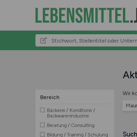
Akt
Wir ko
Bereich
Mau
Bäckerei / Konditorei /
Backwarenindustrie
Beratung / Consulting
Such
Bildung / Training / Schulung