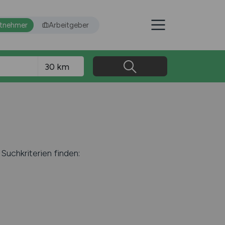
itnehmer
Arbeitgeber
Suchkriterien finden: