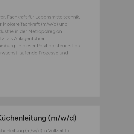
r, Fachkraft für Lebensmitteltechnik,
r Molkereifachkraft (m/w/d) und
ustrie in der Metropolregion
zt als Anlagenführer
mburg. In dieser Position steuerst du
rwachst laufende Prozesse und
 Küchenleitung
(m/w/d)
enleitung (m/w/d) in Vollzeit In