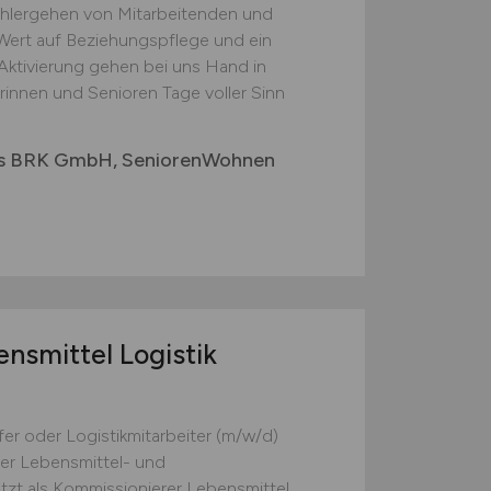
hlergehen von Mitarbeitenden und
 Wert auf Beziehungspflege und ein
Aktivierung gehen bei uns Hand in
rinnen und Senioren Tage voller Sinn
des BRK GmbH, SeniorenWohnen
nsmittel Logistik
fer oder Logistikmitarbeiter (m/w/d)
der Lebensmittel- und
etzt als Kommissionierer Lebensmittel