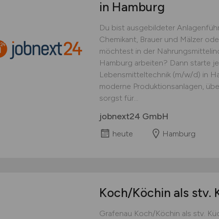
in Hamburg
Du bist ausgebildeter Anlagenführe
Chemikant, Brauer und Mälzer ode
möchtest in der Nahrungsmittelind
Hamburg arbeiten? Dann starte jet
Lebensmitteltechnik (m/w/d) in Ha
moderne Produktionsanlagen, übe
sorgst für...
jobnext24 GmbH
heute
Hamburg
Koch/Köchin als stv.
Grafenau Koch/Köchin als stv. Küch