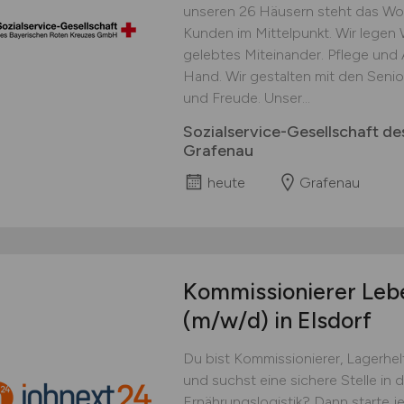
unseren 26 Häusern steht das Wo
Kunden im Mittelpunkt. Wir legen
gelebtes Miteinander. Pflege und 
Hand. Wir gestalten mit den Senio
und Freude. Unser...
Sozialservice-Gesellschaft 
Grafenau
heute
Grafenau
Kommissionierer Lebe
(m/w/d)
in Elsdorf
Du bist Kommissionierer, Lagerhel
und suchst eine sichere Stelle in 
Ernährungslogistik? Dann starte j