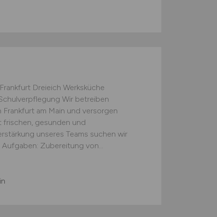
ankfurt Dreieich Werksküche
 Schulverpflegung Wir betreiben
 Frankfurt am Main und versorgen
t frischen, gesunden und
rstärkung unseres Teams suchen wir
e Aufgaben: Zubereitung von...
in