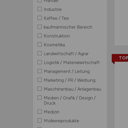
Handel
Industrie
Kaffee / Tee
kaufmännischer Bereich
Konstruktion
Kosmetika
Landwirtschaft / Agrar
TOP
Logistik / Materialwirtschaft
Management / Leitung
Marketing / PR / Werbung
Maschinenbau / Anlagenbau
Medien / Grafik / Design /
Druck
Medizin
Molkereiprodukte