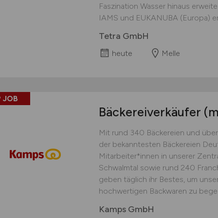
Faszination Wasser hinaus erweite
IAMS und EUKANUBA (Europa) erst
Tetra GmbH
heute
Melle
 JOB
Bäckereiverkäufer
(m
Mit rund 340 Bäckereien und über
der bekanntesten Bäckereien Deu
Mitarbeiter*innen in unserer Zent
Schwalmtal sowie rund 240 Franch
geben täglich ihr Bestes, um unse
hochwertigen Backwaren zu begeis
Kamps GmbH