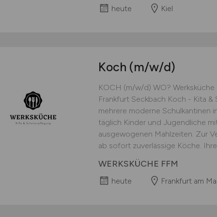
heute
Kiel
Koch
(m/w/d)
KOCH (m/w/d) WO? Werksküche Fr
Frankfurt Seckbach Koch - Kita &
mehrere moderne Schulkantinen in
täglich Kinder und Jugendliche mi
ausgewogenen Mahlzeiten. Zur Ve
ab sofort zuverlässige Köche. Ihr
WERKSKÜCHE FFM
heute
Frankfurt am Ma