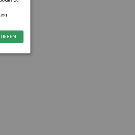
ookies zu.
rung
TIEREN