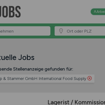
Arbe
uelle Jobs
sende Stellenanzeige gefunden für:
 & Stammer GmbH International Food Supply
Lagerist / Kommissio