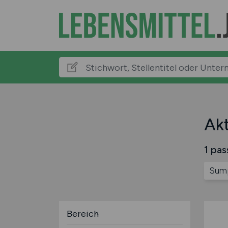
Akt
1 pas
Sump
Bereich