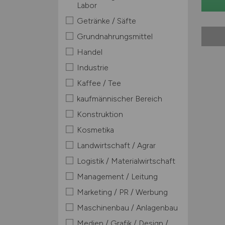
Labor
Getränke / Säfte
Grundnahrungsmittel
Handel
Industrie
Kaffee / Tee
kaufmännischer Bereich
Konstruktion
Kosmetika
Landwirtschaft / Agrar
Logistik / Materialwirtschaft
Management / Leitung
Marketing / PR / Werbung
Maschinenbau / Anlagenbau
Medien / Grafik / Design /