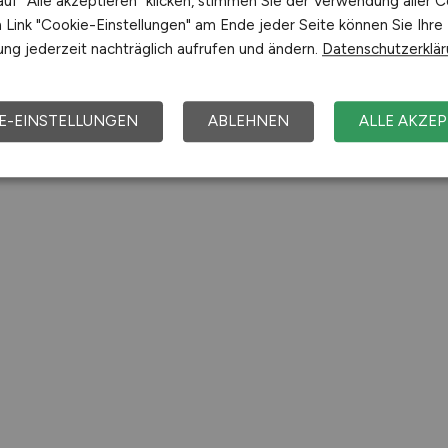
uf "Alle akzeptieren" klicken, stimmen Sie der Verwendung aller C
Link "Cookie-Einstellungen" am Ende jeder Seite können Sie Ihre
ng jederzeit nachträglich aufrufen und ändern.
Datenschutzerklä
E-EINSTELLUNGEN
ABLEHNEN
ALLE AKZEP