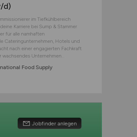
/d)
missionierer im Tiefkühlbereich
deine Karriere bei Sump & Stammer
er für alle namhaften
nale Cateringunternehmen, Hotels und
ucht nach einer engagierten Fachkraft
ser wachsendes Unternehmen...
ational Food Supply
Jobfinder anlegen