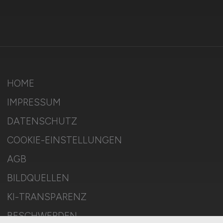
HOME
IMPRESSUM
DATENSCHUTZ
COOKIE-EINSTELLUNGEN
AGB
BILDQUELLEN
KI-TRANSPARENZ
BESCHWERDEN