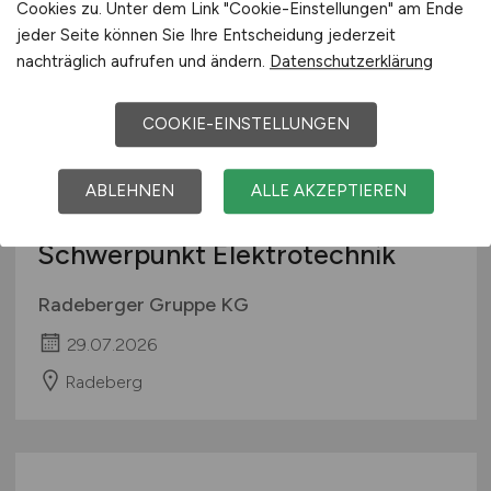
Cookies zu. Unter dem Link "Cookie-Einstellungen" am Ende
jeder Seite können Sie Ihre Entscheidung jederzeit
nachträglich aufrufen und ändern.
Datenschutzerklärung
COOKIE-EINSTELLUNGEN
ABLEHNEN
ALLE AKZEPTIEREN
Meister Instandhaltung
(m/w/d)
-
Schwerpunkt Elektrotechnik
Radeberger Gruppe KG
29.07.2026
Radeberg