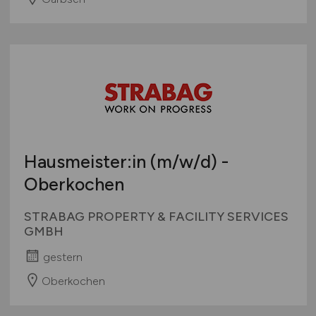
Hausmeister:in
(m/w/d)
-
Oberkochen
STRABAG PROPERTY & FACILITY SERVICES
GMBH
gestern
Oberkochen