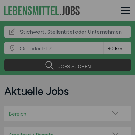
JOBS SUCHEN
Aktuelle Jobs
Bereich
Bäckerei / Konditorei / Backwarenindustrie
Beratung / Consulting