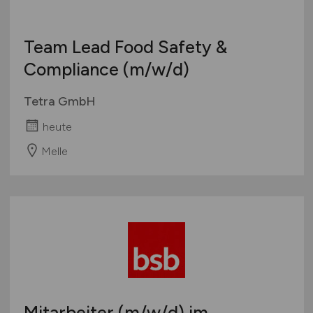
Team Lead Food Safety &
Compliance
(m/w/d)
Tetra GmbH
heute
Melle
Mitarbeiter
(m/w/d)
im