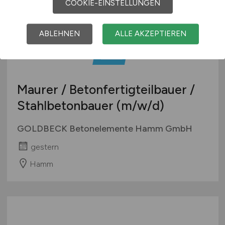
COOKIE-EINSTELLUNGEN
ABLEHNEN
ALLE AKZEPTIEREN
Maurer / Betonfertigteilbauer /
Stahlbetonbauer
(m/w/d)
GOLDBECK Betonelemente Hamm GmbH
gestern
Hamm