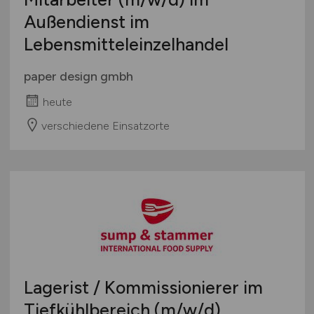
Außendienst im
Lebensmitteleinzelhandel
paper design gmbh
heute
verschiedene Einsatzorte
Lagerist / Kommissionierer im
Tiefkühlbereich
(m/w/d)