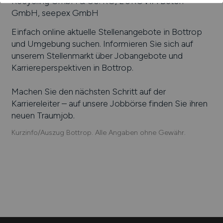
Recycling GmbH & Co. KG, EUROVIA Beton
GmbH, seepex GmbH
Einfach online aktuelle Stellenangebote in
Bottrop
und Umgebung suchen. Informieren Sie sich auf
unserem Stellenmarkt über Jobangebote und
Karriereperspektiven in
Bottrop
.
Machen Sie den nächsten Schritt auf der
Karriereleiter – auf unsere Jobbörse finden Sie ihren
neuen Traumjob.
Kurzinfo/Auszug Bottrop. Alle Angaben ohne Gewähr.