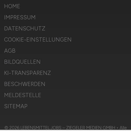
HOME
IMPRESSUM
DATENSCHUTZ
COOKIE-EINSTELLUNGEN
AGB
BILDQUELLEN
KI-TRANSPARENZ
BESCHWERDEN
MELDESTELLE
SITEMAP
© 2026 LEBENSMITTEL.JOBS – ZIEGELER MEDIEN GMBH • Alle