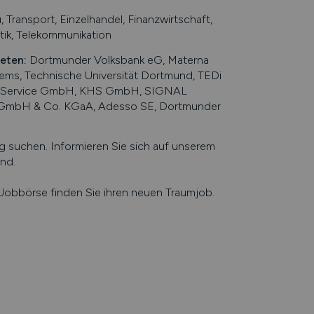
ransport, Einzelhandel, Finanzwirtschaft,
tik, Telekommunikation
ieten
:
Dortmunder Volksbank eG, Materna
s, Technische Universität Dortmund, TEDi
d Service GmbH, KHS GmbH, SIGNAL
 GmbH & Co. KGaA, Adesso SE, Dortmunder
suchen. Informieren Sie sich auf unserem
nd
.
e Jobbörse finden Sie ihren neuen Traumjob.