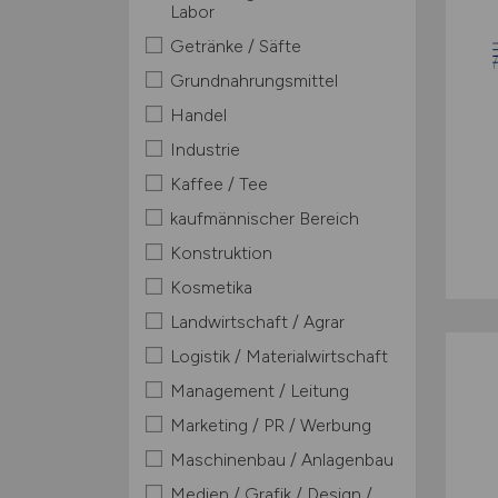
Labor
Getränke / Säfte
Grundnahrungsmittel
Handel
Industrie
Kaffee / Tee
kaufmännischer Bereich
Konstruktion
Kosmetika
Landwirtschaft / Agrar
Logistik / Materialwirtschaft
Management / Leitung
Marketing / PR / Werbung
Maschinenbau / Anlagenbau
Medien / Grafik / Design /