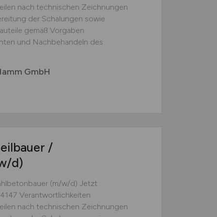
teilen nach technischen Zeichnungen
ereitung der Schalungen sowie
auteile gemäß Vorgaben
chten und Nachbehandeln des
 Hamm GmbH
eilbauer /
w/d)
tahlbetonbauer (m/w/d) Jetzt
47 Verantwortlichkeiten
teilen nach technischen Zeichnungen