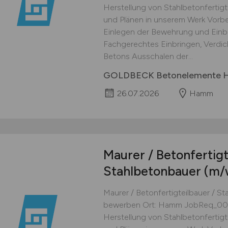
Herstellung von Stahlbetonfertig
und Plänen in unserem Werk Vorb
Einlegen der Bewehrung und Einb
Fachgerechtes Einbringen, Verdi
Betons Ausschalen der...
GOLDBECK Betonelemente
26.07.2026
Hamm
Maurer / Betonfertigt
Stahlbetonbauer
(m/
Maurer / Betonfertigteilbauer / S
bewerben Ort: Hamm JobReq_0041
Herstellung von Stahlbetonfertig