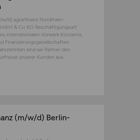
n
/w/d) agrarfinanz Nordrhein-
k GmbH & Co KG Beschäftigungsart:
des internationalen Vorwerk Konzerns,
d Finanzierungsgesellschaften
ahrzehnten sind wir Partner des
ürfnisse unserer Kunden aus...
nanz
(m/w/d)
Berlin-