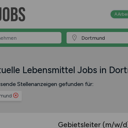
Arbe
uelle Lebensmittel Jobs in Do
sende Stellenanzeigen gefunden für:
tmund
Gebietsleiter
(m/w/d