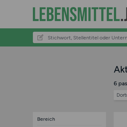
Akt
6 pas
Dor
Bereich