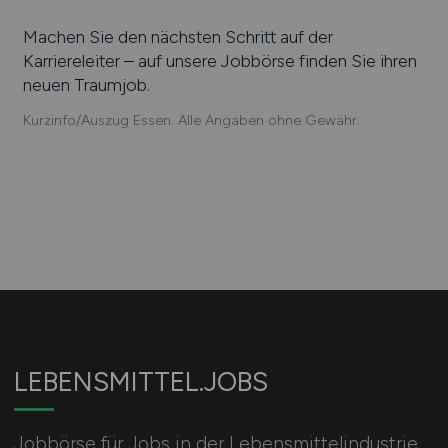
Machen Sie den nächsten Schritt auf der
Karriereleiter – auf unsere Jobbörse finden Sie ihren
neuen Traumjob.
Kurzinfo/Auszug Essen. Alle Angaben ohne Gewähr.
LEBENSMITTEL.JOBS
Jobbörse für Jobs in der Lebensmittelindustrie