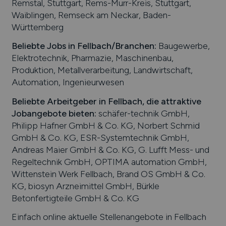
Remstal, Stuttgart, Rems-Murr-Kreis, Stuttgart,
Waiblingen, Remseck am Neckar, Baden-
Württemberg
Beliebte Jobs in
Fellbach
/Branchen
:
Baugewerbe,
Elektrotechnik, Pharmazie, Maschinenbau,
Produktion, Metallverarbeitung, Landwirtschaft,
Automation, Ingenieurwesen
Beliebte Arbeitgeber in
Fellbach
, die attraktive
Jobangebote bieten
:
schäfer-technik GmbH,
Philipp Hafner GmbH & Co. KG, Norbert Schmid
GmbH & Co. KG, ESR-Systemtechnik GmbH,
Andreas Maier GmbH & Co. KG, G. Lufft Mess- und
Regeltechnik GmbH, OPTIMA automation GmbH,
Wittenstein Werk Fellbach, Brand OS GmbH & Co.
KG, biosyn Arzneimittel GmbH, Bürkle
Betonfertigteile GmbH & Co. KG
Einfach online aktuelle Stellenangebote in
Fellbach