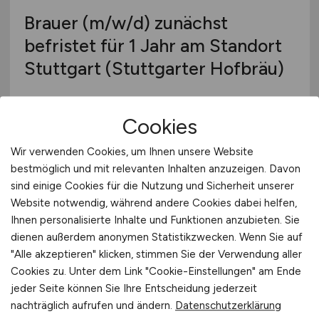
Brauer
(m/w/d)
zunächst
befristet für 1 Jahr am Standort
Stuttgart (Stuttgarter Hofbräu)
Radeberger Gruppe KG
Cookies
vor 4 Tagen
Stuttgart
Wir verwenden Cookies, um Ihnen unsere Website
bestmöglich und mit relevanten Inhalten anzuzeigen. Davon
sind einige Cookies für die Nutzung und Sicherheit unserer
Website notwendig, während andere Cookies dabei helfen,
Ihnen personalisierte Inhalte und Funktionen anzubieten. Sie
dienen außerdem anonymen Statistikzwecken. Wenn Sie auf
"Alle akzeptieren" klicken, stimmen Sie der Verwendung aller
Cookies zu. Unter dem Link "Cookie-Einstellungen" am Ende
jeder Seite können Sie Ihre Entscheidung jederzeit
nachträglich aufrufen und ändern.
Datenschutzerklärung
Einkäufer Lebensmittel
(m/w/d)