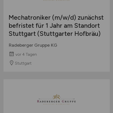
Verpackung
Vertrieb
Mechatroniker
(m/w/d)
zunächst
Sonstige
befristet für 1 Jahr am Standort
Stuttgart (Stuttgarter Hofbräu)
Radeberger Gruppe KG
vor 4 Tagen
Stuttgart