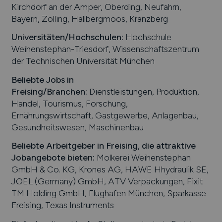
Kirchdorf an der Amper, Oberding, Neufahrn,
Bayern, Zolling, Hallbergmoos, Kranzberg
Universitäten/Hochschulen:
Hochschule
Weihenstephan-Triesdorf, Wissenschaftszentrum
der Technischen Universität München
Beliebte Jobs in
Freising
/Branchen
:
Dienstleistungen, Produktion,
Handel, Tourismus, Forschung,
Ernährungswirtschaft, Gastgewerbe, Anlagenbau,
Gesundheitswesen, Maschinenbau
Beliebte Arbeitgeber in
Freising
, die attraktive
Jobangebote bieten
:
Molkerei Weihenstephan
GmbH & Co. KG, Krones AG, HAWE Hhydraulik SE,
JOEL (Germany) GmbH, ATV Verpackungen, Fixit
TM Holding GmbH, Flughafen München, Sparkasse
Freising, Texas Instruments