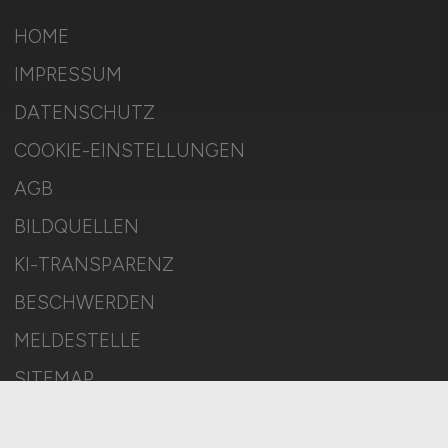
HOME
IMPRESSUM
DATENSCHUTZ
COOKIE-EINSTELLUNGEN
AGB
BILDQUELLEN
KI-TRANSPARENZ
BESCHWERDEN
MELDESTELLE
SITEMAP