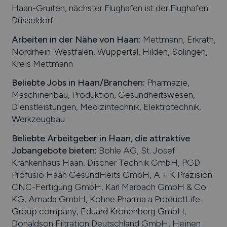
Haan-Gruiten, nächster Flughafen ist der Flughafen
Düsseldorf
Arbeiten in der Nähe von
Haan
:
Mettmann, Erkrath,
Nordrhein-Westfalen, Wuppertal, Hilden, Solingen,
Kreis Mettmann
Beliebte Jobs in
Haan
/Branchen
:
Pharmazie,
Maschinenbau, Produktion, Gesundheitswesen,
Dienstleistungen, Medizintechnik, Elektrotechnik,
Werkzeugbau
Beliebte Arbeitgeber in
Haan
, die attraktive
Jobangebote bieten
:
Bohle AG, St. Josef
Krankenhaus Haan, Discher Technik GmbH, PGD
Profusio Haan GesundHeits GmbH, A + K Präzision
CNC-Fertigung GmbH, Karl Marbach GmbH & Co.
KG, Amada GmbH, Kohne Pharma a ProductLife
Group company, Eduard Kronenberg GmbH,
Donaldson Filtration Deutschland GmbH, Heinen