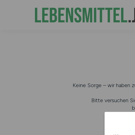
Keine Sorge – wir haben zu
Bitte versuchen Si
b