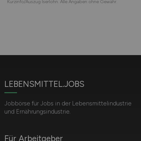
Kurzinfo/Auszug Iserlohn. Alle Angaben ohne Gewähr.
LEBENSMITTEL.JOBS
Jobbörse für Jobs in der Lebensmittelindustrie
und Ernährungsindustrie.
Für Arbeitgeber