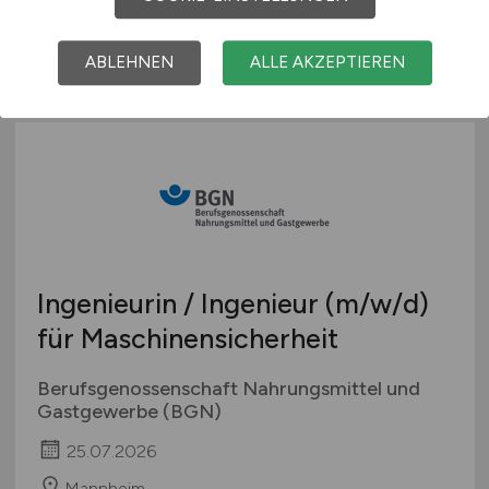
26.07.2026
Werne
ABLEHNEN
ALLE AKZEPTIEREN
Ingenieurin / Ingenieur
(m/w/d)
für Maschinensicherheit
Berufsgenossenschaft Nahrungsmittel und
Gastgewerbe (BGN)
25.07.2026
Mannheim