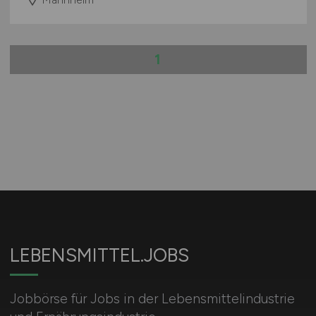
1
LEBENSMITTEL.JOBS
Jobbörse für Jobs in der Lebensmittelindustrie