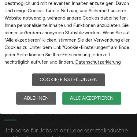
bestmöglich und mit relevanten Inhalten anzuzeigen. Davon
sind einige Cookies für die Nutzung und Sicherheit unserer
Queisser Pharma GmbH & Co. KG
Website notwendig, während andere Cookies dabei helfen,
Ihnen personalisierte Inhalte und Funktionen anzubieten. Sie
dienen außerdem anonymen Statistikzwecken. Wenn Sie auf
"Alle akzeptieren" klicken, stimmen Sie der Verwendung aller
Cookies zu. Unter dem Link "Cookie-Einstellungen" am Ende
jeder Seite können Sie Ihre Entscheidung jederzeit
nachträglich aufrufen und ändern.
Datenschutzerklärung
COOKIE-EINSTELLUNGEN
ABLEHNEN
ALLE AKZEPTIEREN
LEBENSMITTEL.JOBS
Jobbörse für Jobs in der Lebensmittelindustrie