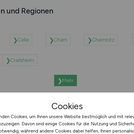
en und Regionen
Celle
Cham
Chemnitz
Crailsheim
Mehr
Cookies
nden Cookies, um Ihnen unsere Website bestmöglich und mit rele
nzuzeigen. Davon sind einige Cookies für die Nutzung und Sicherh
otwendig, während andere Cookies dabei helfen, Ihnen personalisi