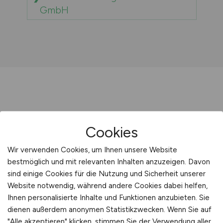
GmbH
Sie sind hier:
Cookies
Startseite
Wir verwenden Cookies, um Ihnen unsere Website
Sitemap
bestmöglich und mit relevanten Inhalten anzuzeigen. Davon
Unternehmen mit F
sind einige Cookies für die Nutzung und Sicherheit unserer
Website notwendig, während andere Cookies dabei helfen,
Ihnen personalisierte Inhalte und Funktionen anzubieten. Sie
dienen außerdem anonymen Statistikzwecken. Wenn Sie auf
"Alle akzeptieren" klicken, stimmen Sie der Verwendung aller