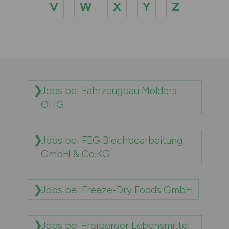
V
W
X
Y
Z
Jobs bei Fahrzeugbau Mölders
OHG
Jobs bei FEG Blechbearbeitung
GmbH & Co.KG
Jobs bei Freeze-Dry Foods GmbH
Jobs bei Freiberger Lebensmittel