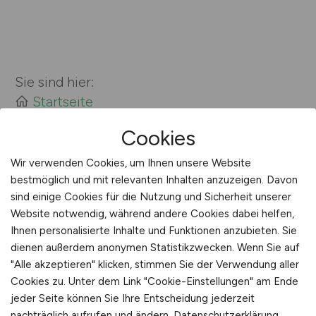
Sie sind hier:
Startseite
Sitemap
Cookies
Unternehmen mit U
Wir verwenden Cookies, um Ihnen unsere Website
bestmöglich und mit relevanten Inhalten anzuzeigen. Davon
sind einige Cookies für die Nutzung und Sicherheit unserer
Website notwendig, während andere Cookies dabei helfen,
Ihnen personalisierte Inhalte und Funktionen anzubieten. Sie
dienen außerdem anonymen Statistikzwecken. Wenn Sie auf
"Alle akzeptieren" klicken, stimmen Sie der Verwendung aller
LEBENSMITTEL.JOBS
Cookies zu. Unter dem Link "Cookie-Einstellungen" am Ende
jeder Seite können Sie Ihre Entscheidung jederzeit
nachträglich aufrufen und ändern.
Datenschutzerklärung