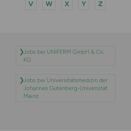
V
W
X
Y
Z
Jobs bei UNIFERM GmbH & Co.
KG
Jobs bei Universitätsmedizin der
Johannes Gutenberg-Universität
Mainz